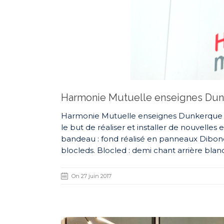
Harmonie Mutuelle enseignes Du
Harmonie Mutuelle enseignes Dunkerque En
le but de réaliser et installer de nouvelles
bandeau : fond réalisé en panneaux Dibon
blocleds. Blocled : demi chant arrière bla
On 27 juin 2017