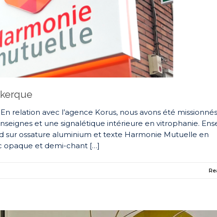
nkerque
 relation avec l’agence Korus, nous avons été missionné
 enseignes et une signalétique intérieure en vitrophanie. En
d sur ossature aluminium et texte Harmonie Mutuelle en
nc opaque et demi-chant […]
Re