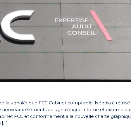
e la signalétique FCC Cabinet comptable. Néodia à réalisé 
n de nouveaux éléments de signalétique interne et externe da
u cabinet FCC et conformément à la nouvelle charte graphiq
 […]