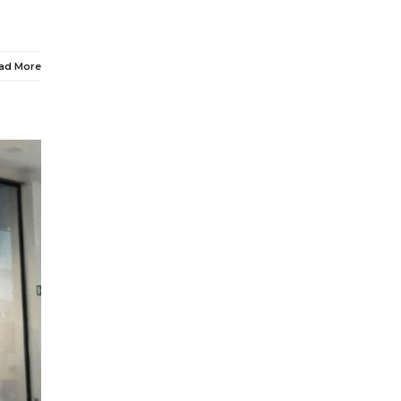
ad More