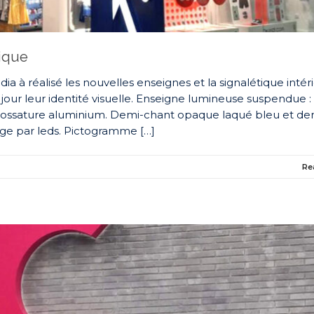
tique
ia à réalisé les nouvelles enseignes et la signalétique intér
jour leur identité visuelle. Enseigne lumineuse suspendue :
 ossature aluminium. Demi-chant opaque laqué bleu et de
age par leds. Pictogramme […]
Re