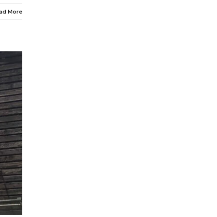
ad More