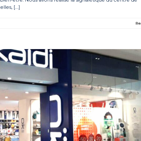
lles, […]
Re