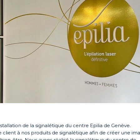
stallation de la signalétique du centre Epilia de Genève.
 client à nos produits de signalétique afin de créer une im
bien-être. Nous avons réalisé la signalétique du centre de