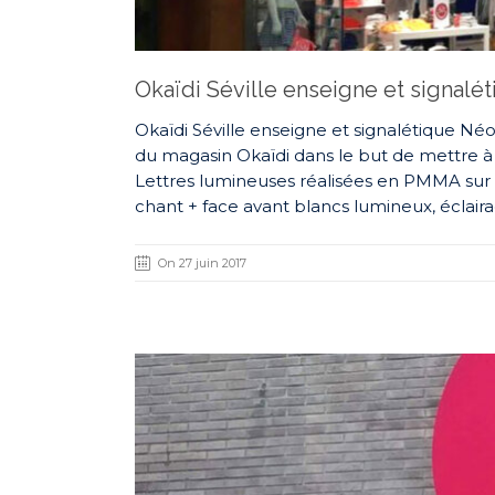
Okaïdi Séville enseigne et signalé
Okaïdi Séville enseigne et signalétique Néod
du magasin Okaïdi dans le but de mettre à 
Lettres lumineuses réalisées en PMMA sur
chant + face avant blancs lumineux, éclair
On 27 juin 2017