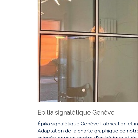
Épilia signalétique Genève
Épilia signalétique Genève Fabrication et in
Adaptation de la charte graphique ce notre
soignée pour ce centre d’esthétique et de 