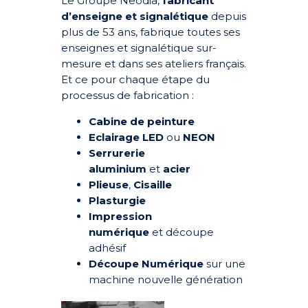
Le
Groupe Neodia
,
fabricant
d’enseigne et signalétique
depuis
plus de 53 ans, fabrique toutes ses
enseignes et signalétique sur-
mesure et dans ses ateliers français.
Et ce pour chaque étape du
processus de fabrication :
Cabine de peinture
Eclairage LED
ou
NEON
Serrurerie
aluminium
et
acier
Plieuse
,
Cisaille
Plasturgie
Impression
numérique
et
découpe
adhésif
Découpe Numérique
sur une
machine nouvelle génération