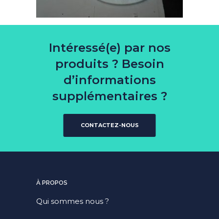
Intéressé(e) par nos
produits ? Besoin
d’informations
supplémentaires ?
CONTACTEZ-NOUS
À PROPOS
Qui sommes nous ?