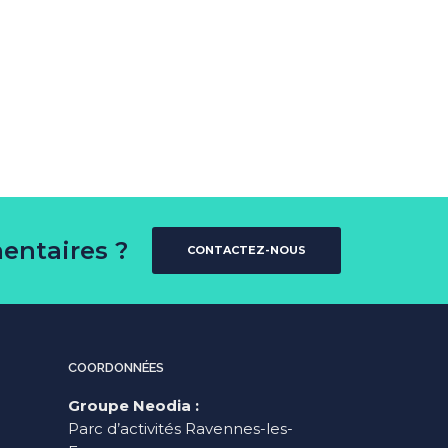
entaires ?
CONTACTEZ-NOUS
COORDONNÉES
Groupe Neodia :
Parc d’activités Ravennes-les-