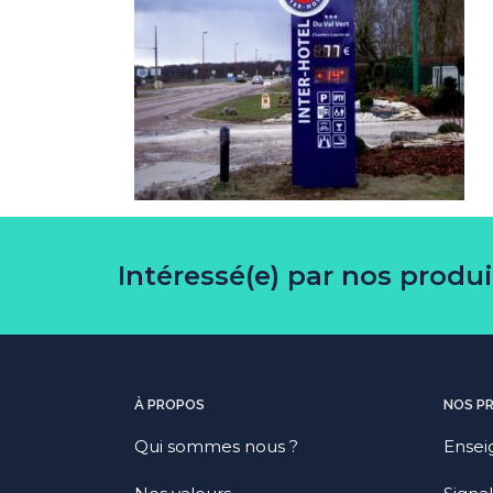
Intéressé(e) par nos produ
À PROPOS
NOS P
Qui sommes nous ?
Ensei