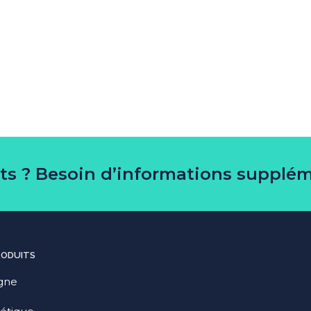
its ? Besoin d’informations supplém
RODUITS
gne