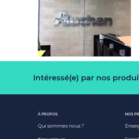
Intéressé(e) par nos produ
À PROPOS
NOS P
Qui sommes nous ?
Ensei