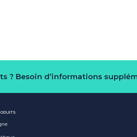
its ? Besoin d’informations supplém
RODUITS
gne