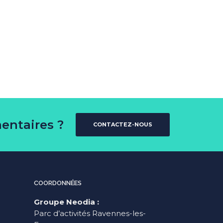
entaires ?
CONTACTEZ-NOUS
COORDONNÉES
Groupe Neodia :
Parc d’activités Ravennes-les-