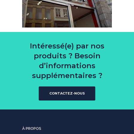
Intéressé(e) par nos
produits ? Besoin
d’informations
supplémentaires ?
CONTACTEZ-NOUS
À PROPOS