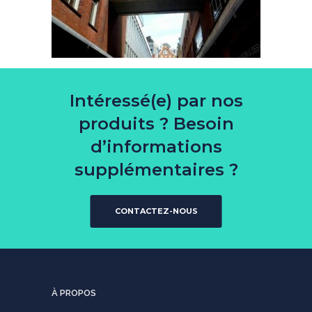
Intéressé(e) par nos
produits ? Besoin
d’informations
supplémentaires ?
CONTACTEZ-NOUS
À PROPOS