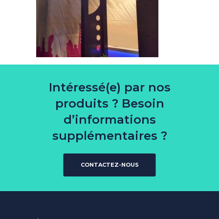
Intéressé(e) par nos
produits ? Besoin
d’informations
supplémentaires ?
CONTACTEZ-NOUS